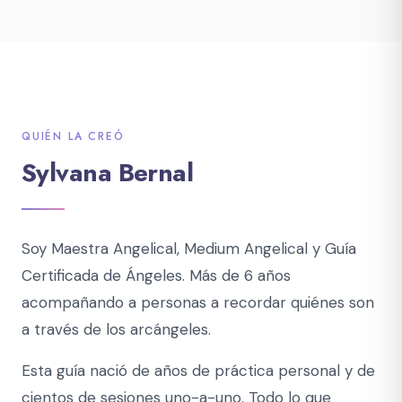
QUIÉN LA CREÓ
Sylvana Bernal
Soy Maestra Angelical, Medium Angelical y Guía
Certificada de Ángeles. Más de 6 años
acompañando a personas a recordar quiénes son
a través de los arcángeles.
Esta guía nació de años de práctica personal y de
cientos de sesiones uno-a-uno. Todo lo que