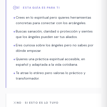
SÍ · ESTA GUÍA ES PARA TI
Crees en lo espiritual pero quieres herramientas
✦
concretas para conectar con los arcángeles.
Buscas sanación, claridad o protección y sientes
✦
que los ángeles pueden ser tus aliados.
Eres curiosa sobre los ángeles pero no sabes por
✦
dónde empezar.
Quieres una práctica espiritual accesible, en
✦
español y adaptada a la vida cotidiana.
Te atrae lo etéreo pero valoras lo práctico y
✦
transformador.
NO · SI ESTO ES LO TUYO