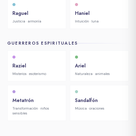
Raguel
Haniel
Justicia · armonía
Intuición · luna
GUERREROS ESPIRITUALES
Raziel
Ariel
Misterios · esoterismo
Naturaleza · animales
Metatrón
Sandalfón
Transformación · niños
Música · oraciones
sensibles