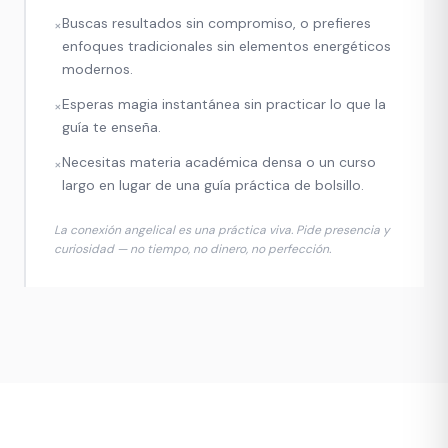
Buscas resultados sin compromiso, o prefieres
×
enfoques tradicionales sin elementos energéticos
modernos.
Esperas magia instantánea sin practicar lo que la
×
guía te enseña.
Necesitas materia académica densa o un curso
×
largo en lugar de una guía práctica de bolsillo.
La conexión angelical es una práctica viva. Pide presencia y
curiosidad — no tiempo, no dinero, no perfección.