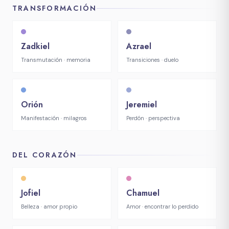
TRANSFORMACIÓN
Zadkiel
Azrael
Transmutación · memoria
Transiciones · duelo
Orión
Jeremiel
Manifestación · milagros
Perdón · perspectiva
DEL CORAZÓN
Jofiel
Chamuel
Belleza · amor propio
Amor · encontrar lo perdido