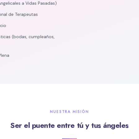
Angelicales a Vidas Pasadas)
onal de Terapeutas
cio
ticas (bodas, cumpleaños,
Plena
NUESTRA MISIÓN
Ser el puente entre tú y tus ángeles