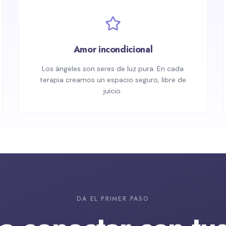
Amor incondicional
Los ángeles son seres de luz pura. En cada
terapia creamos un espacio seguro, libre de
juicio.
DA EL PRIMER PASO