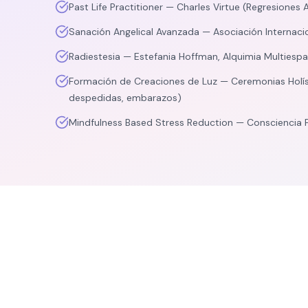
Past Life Practitioner — Charles Virtue (Regresiones 
Sanación Angelical Avanzada — Asociación Internaci
Radiestesia — Estefania Hoffman, Alquimia Multiespa
Formación de Creaciones de Luz — Ceremonias Holís
despedidas, embarazos)
Mindfulness Based Stress Reduction — Consciencia 