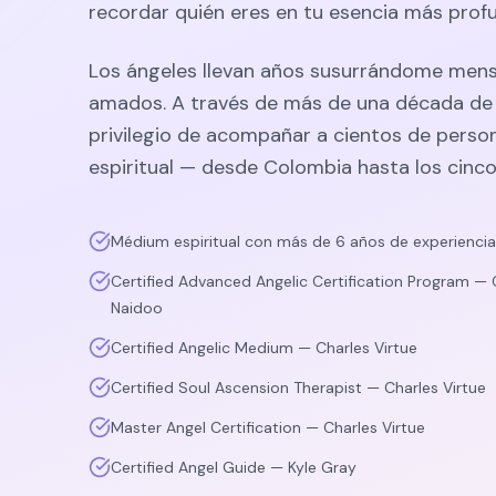
recordar quién eres en tu esencia más prof
Los ángeles llevan años susurrándome men
amados. A través de más de una década de p
privilegio de acompañar a cientos de perso
espiritual — desde Colombia hasta los cinco
Médium espiritual con más de 6 años de experiencia
Certified Advanced Angelic Certification Program — C
Naidoo
Certified Angelic Medium — Charles Virtue
Certified Soul Ascension Therapist — Charles Virtue
Master Angel Certification — Charles Virtue
Certified Angel Guide — Kyle Gray