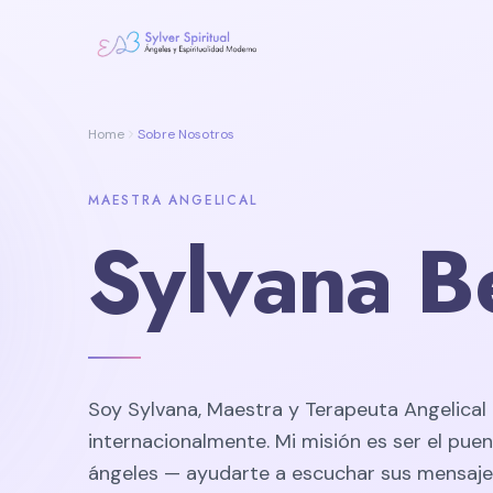
Home
Sobre Nosotros
MAESTRA ANGELICAL
Sylvana B
Soy Sylvana, Maestra y Terapeuta Angelical 
internacionalmente. Mi misión es ser el puen
ángeles — ayudarte a escuchar sus mensajes